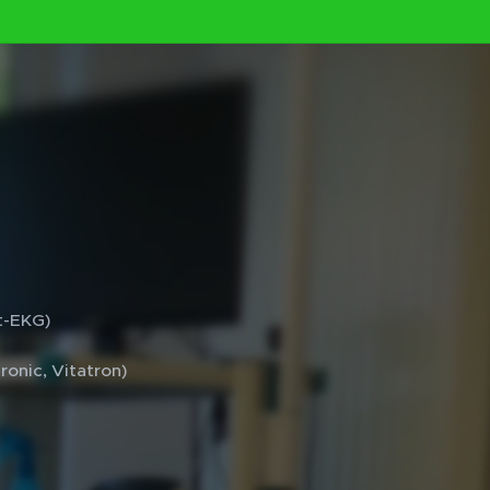
t-EKG)
onic, Vitatron)